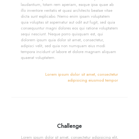
laudantium, totam rem aperiam, eaque ipsa quae ab
illo inventore veritatis et quasi architecto beatae vitae
dicta sunt explicabo. Nemo enim ipsam voluptatem
quia voluptas sit aspernatur aut odit aut fugit, sed quia
consequuntur magni dolores eos qui ratione voluptatem
sequi nesciunt. Neque porro quisquam est, qui
dolorem ipsum quia dolor sit amet, consectetur,
adipisci velit, sed quia non numquam eius modi
tempora incidunt ut labore et dolore magnam aliquam
quaerat voluptatem.
Lorem ipsum dolor sit amet, consectetur
adipisicing eiusmod tempor
Challenge
Lorem ipsum dolor sit amet, consectetur adipisicing elit,