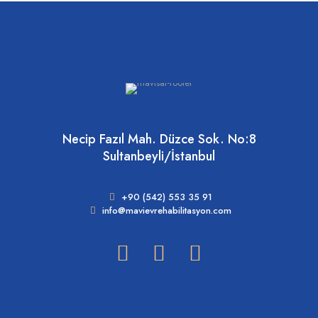
Necip Fazıl Mah. Düzce Sok. No:8
Sultanbeyli/İstanbul
+90 (542) 553 35 91
info@mavievrehabilitasyon.com