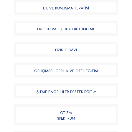
DİL VE KONUŞMA TERAPİSİ​
ERGOTERAPİ / DUYU BÜTÜNLEME​
FİZİK TEDAVİ​
GELİŞİMSEL GERİLİK VE ÖZEL EĞİTİM​
İŞİTME ENGELLİLER DESTEK EĞİTİM​
OTİZM
SPEKTRUM​