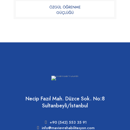
ÖZGÜL ÖĞRENME
GÜÇLÜĞÜ
Necip Fazıl Mah. Düzce Sok. No:8
Sultanbeyli/İstanbul
+90 (542) 553 35 91
info@mavievrehabilitasyon.com