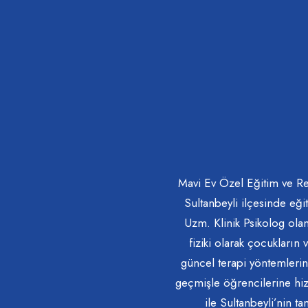
Mavi Ev Özel Eğitim ve Re
Sultanbeyli ilçesinde eği
Uzm. Klinik Psikolog ol
fiziki olarak çocukların 
güncel terapi yöntemlerin
geçmişle öğrencilerine hi
ile Sultanbeyli’nin 