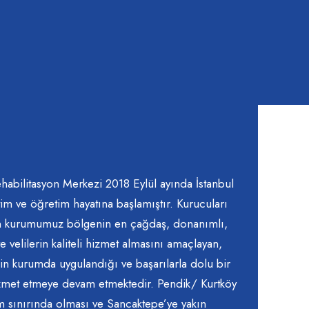
habilitasyon Merkezi 2018 Eylül ayında İstanbul
tim ve öğretim hayatına başlamıştır. Kurucuları
an kurumumuz bölgenin en çağdaş, donanımlı,
ve velilerin kaliteli hizmet almasını amaçlayan,
in kurumda uygulandığı ve başarılarla dolu bir
zmet etmeye devam etmektedir. Pendik/ Kurtköy
tam sınırında olması ve Sancaktepe’ye yakın