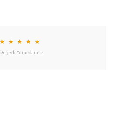
★
★
★
★
★
Değerli Yorumlarınız