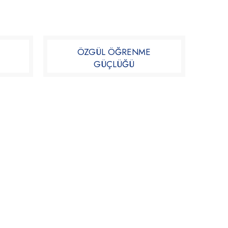
ÖZGÜL ÖĞRENME
GÜÇLÜĞÜ