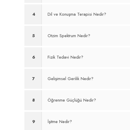
4
Dil ve Konuşma Terapisi Nedir?
5
Otzim Spektrum Nedir?
6
Fizik Tedavi Nedir?
7
Gelişimsel Gerilik Nedir?
8
Öğrenme Güçlüğü Nedir?
9
İşitme Nedir?