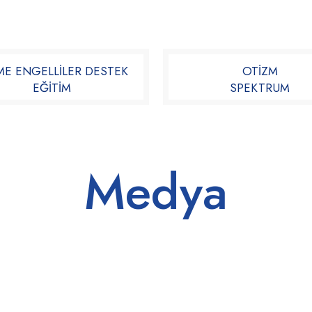
TME ENGELLİLER DESTEK
OTİZM
EĞİTİM​
SPEKTRUM​
Medya