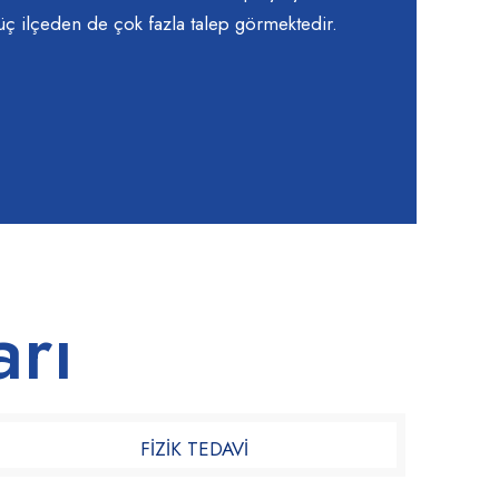
üç ilçeden de çok fazla talep görmektedir.
arı
FİZİK TEDAVİ​