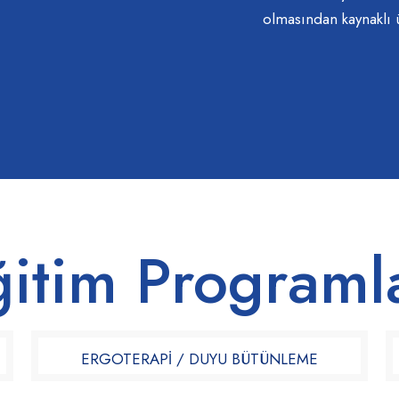
olmasından kaynaklı 
itim Programl
ERGOTERAPİ / DUYU BÜTÜNLEME​