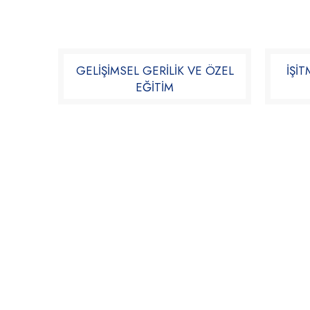
GELİŞİMSEL GERİLİK VE ÖZEL
İŞİ
EĞİTİM​