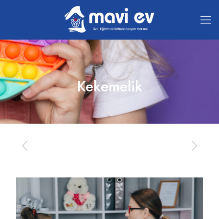
Kekemelik