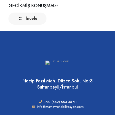
GECİKMİŞ KONUŞMA￼
İncele
Necip Fazıl Mah. Düzce Sok. No:8
Sultanbeyli/İstanbul
+90 (542) 553 35 91
info@mavievrehabilitasyon.com