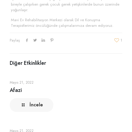
bireyle çalışırken gerek çocuk gerek yetişkinlerde bunun üzerinde
yoğunlaşır.
Mavi Ev Rehabilitasyon Merkezi olarak Dil ve Konuşma
Terapistlerimiz öncülüğünde çalışmalarımıza devam ediyoruz.
Paylaş
1
Diğer Etkinlikler
Mayıs 21, 2022
Afazi
İncele
Mayıs 21, 2022